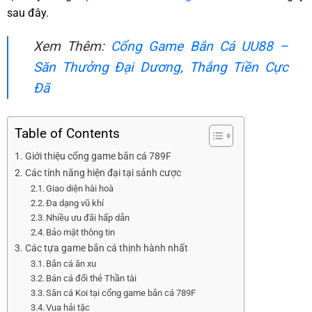
sau đây.
Xem Thêm:
Cổng Game Bắn Cá UU88 –
Săn Thưởng Đại Dương, Thắng Tiền Cực
Đã
Table of Contents
Giới thiệu cổng game bắn cá 789F
Các tính năng hiện đại tại sảnh cược
Giao diện hài hoà
Đa dạng vũ khí
Nhiều ưu đãi hấp dẫn
Bảo mật thông tin
Các tựa game bắn cá thịnh hành nhất
Bắn cá ăn xu
Bán cá đổi thẻ Thần tài
Săn cá Koi tại cổng game bắn cá 789F
Vua hải tặc