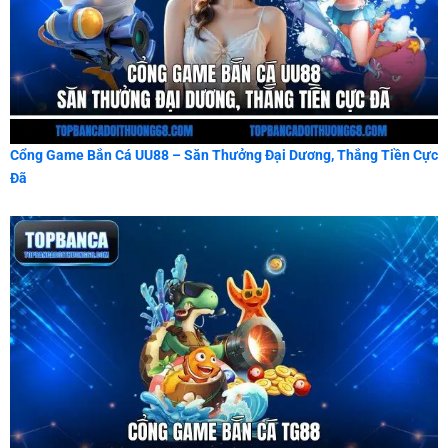
Cổng Game Bắn Cá UU88 – Săn Thưởng Đại Dương, Thắng Tiền Cực
Đã