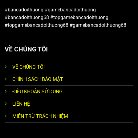
#bancadoithuong #gamebancadoithuong
#bancadoithuong68 #topgamebancadoithuong
#topgamebancadoithuong68 #gamebancadoithuong68
VỀ CHÚNG TÔI
VỀ CHÚNG TÔI
CHÍNH SÁCH BẢO MẬT
ĐIỀU KHOẢN SỬ DỤNG
LIÊN HỆ
MIỄN TRỪ TRÁCH NHIỆM