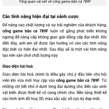
Tổng quan vài nét về cổng game bắn cá 789F
Các tính năng hiện đại tại sảnh cược
Để nâng cao chất lượng và sự trải nghiệm của khách hàng,
cổng game bắn cá 789F
luôn cố gắng phát triển không
ngừng để nâng cấp không gian giải đẳng cấp đại nhất. Khi
đến đây, anh em sẽ được tận hưởng vô vàn các tính năng
đặc biệt và hiện đại nhất. Sau đây sẽ là một vài tính năng
tạo nên sân chơi chất lượng này:
Giao diện hài hoà
Giao diện hài hoà chính là điều gây chú ý đầu tiên cho hội
viên khi vừa mới truy cập vào
cổng game bắn cá 789F
. Từ
những chi tiết nhỏ ở dưới lòng đại dương cho đến các sinh
vật biển được thiết kế vô cùng chỉnh chu. Nền tảng thiết kế
các hình ảnh đồ hoạ 3D, màu sắc sặc sỡ cực kỳ đẹp mắt.