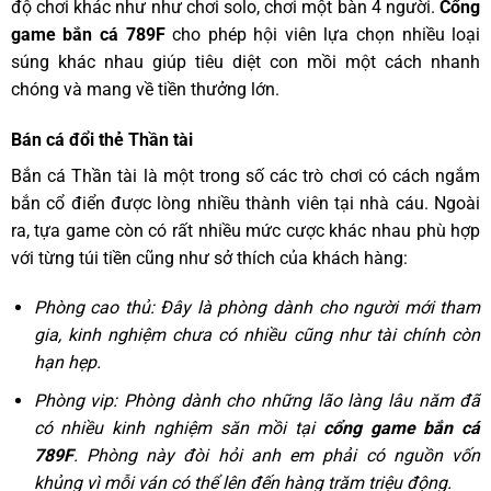
độ chơi khác như như chơi solo, chơi một bàn 4 người.
Cổng
game bắn cá 789F
cho phép hội viên lựa chọn nhiều loại
súng khác nhau giúp tiêu diệt con mồi một cách nhanh
chóng và mang về tiền thưởng lớn.
Bán cá đổi thẻ Thần tài
Bắn cá Thần tài là một trong số các trò chơi có cách ngắm
bắn cổ điển được lòng nhiều thành viên tại nhà cáu. Ngoài
ra, tựa game còn có rất nhiều mức cược khác nhau phù hợp
với từng túi tiền cũng như sở thích của khách hàng:
Phòng cao thủ: Đây là phòng dành cho người mới tham
gia, kinh nghiệm chưa có nhiều cũng như tài chính còn
hạn hẹp.
Phòng vip: Phòng dành cho những lão làng lâu năm đã
có nhiều kinh nghiệm săn mồi tại
cổng game bắn cá
789F
. Phòng này đòi hỏi anh em phải có nguồn vốn
khủng vì mỗi ván có thể lên đến hàng trăm triệu động.