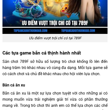
Ưu điểm vượt trội chỉ có tại 789F
Các tựa game bắn cá thịnh hành nhất
Sân chơi 789F sở hữu số lượng trò chơi khổng lồ lên đến
hàng trăm trò khác nhau vô cùng đa dạng. Mỗi tựa game sẽ
có cách chơi và chủ đề khác nhau cho hội viên lựa chọn.
Bắn cá ăn xu
Bắn cá ăn xu là một sự lựa chọn tuyệt vời cho những ai có
mong muốn vừa trải nghiệm giải trí vừa có phần thưởng
mang về. Trong trò chơi thì anh em có thể lựa chọn các chế