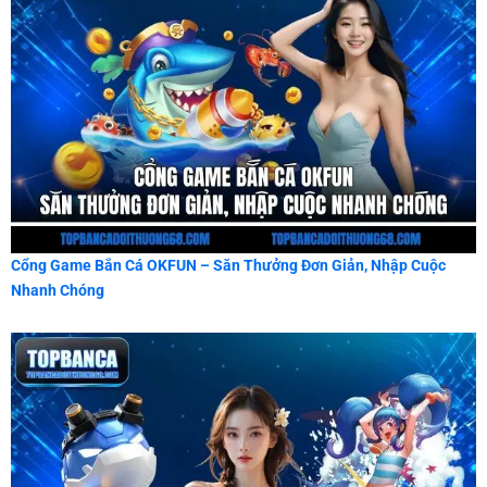
Cổng Game Bắn Cá OKFUN – Săn Thưởng Đơn Giản, Nhập Cuộc
Nhanh Chóng