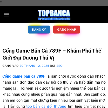
"
"
ĐĂNG KÝ
ĐĂNG NHẬP
Cổng Game Bắn Cá 789F – Khám Phá Thế
Giới Đại Dương Thú Vị
ĐĂNG VÀO
30 THÁNG 12, 2025
BỞI
SEO
Cổng game bắn cá 789F
là sân chơi được đông đảo khách
hàng săn đón dạo gần đây bởi độ thú vị và hấp dẫn mà nó
mang lại. Hội viên sẽ được trải nghiệm nhiều thể loại bắn cá
khác nhau cùng nhiều phần quà hấp dẫn nhất. Bên cạnh đó,
anh em còn tận mắt chứng kiến nhiều loài sinh vật biển mới
lạ. Hãy cùng
top bắn cá đổi thưởng
tìm hiểu chi tiết ngay