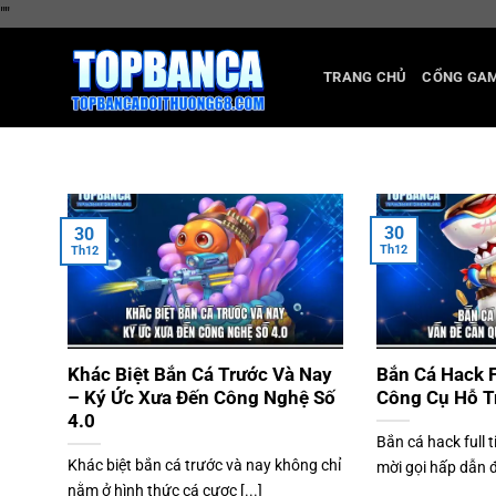
"
"
TRANG CHỦ
CỔNG GA
30
30
Th12
Th12
Khác Biệt Bắn Cá Trước Và Nay
Bắn Cá Hack F
– Ký Ức Xưa Đến Công Nghệ Số
Công Cụ Hỗ T
4.0
Bắn cá hack full t
Khác biệt bắn cá trước và nay không chỉ
mời gọi hấp dẫn đố
nằm ở hình thức cá cược [...]