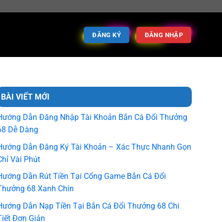
ĐĂNG KÝ
ĐĂNG NHẬP
BÀI VIẾT MỚI
Hướng Dẫn Đăng Nhập Tài Khoản Bắn Cá Đổi Thưởng
68 Dễ Dàng
Hướng Dẫn Đăng Ký Tài Khoản – Xác Thực Nhanh Gọn
Chỉ Vài Phút
Hướng Dẫn Rút Tiền Tại Cổng Game Bắn Cá Đổi
Thưởng 68 Xanh Chín
Hướng Dẫn Nạp Tiền Tại Bắn Cá Đổi Thưởng 68 Chi
Tiết Đơn Giản