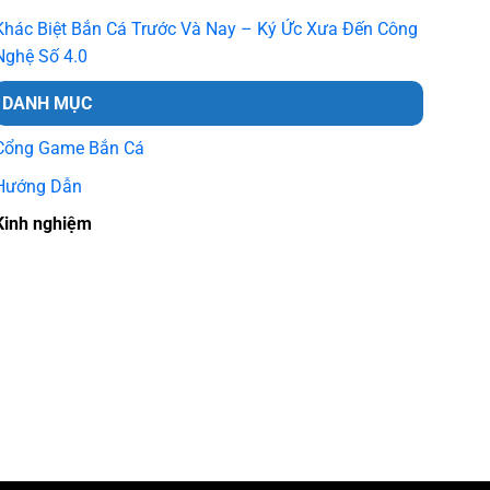
Khác Biệt Bắn Cá Trước Và Nay – Ký Ức Xưa Đến Công
Nghệ Số 4.0
DANH MỤC
Cổng Game Bắn Cá
Hướng Dẫn
Kinh nghiệm