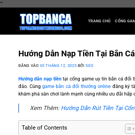
"
"
TRANG CHỦ
CỔNG GA
Hướng Dẫn Nạp Tiền Tại Bắn Cá
ĐĂNG VÀO
30 THÁNG 12, 2025
BỞI
SEO
Hướng dẫn nạp tiền
tại cổng game uy tín bắn cá đổi
đảo. Cùng
game bắn cá đổi thưởng online
đăng ký tà
khám phá sân chơi lành mạnh cùng nhiều ưu đãi hấp 
Xem Thêm:
Hướng Dẫn Rút Tiền Tại Cổ
Table of Contents