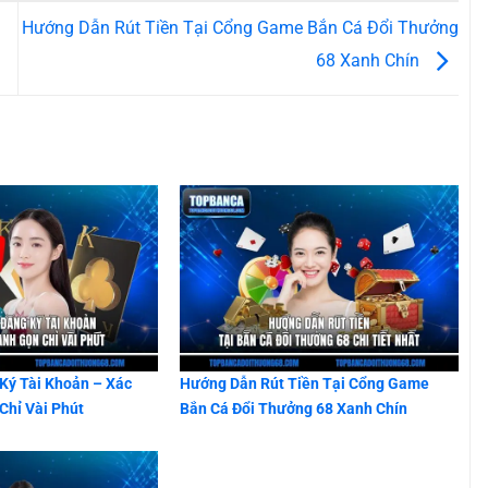
Hướng Dẫn Rút Tiền Tại Cổng Game Bắn Cá Đổi Thưởng
68 Xanh Chín
Ký Tài Khoản – Xác
Hướng Dẫn Rút Tiền Tại Cổng Game
hỉ Vài Phút
Bắn Cá Đổi Thưởng 68 Xanh Chín