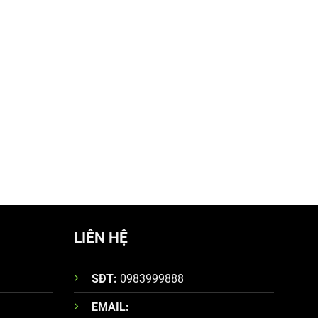
LIÊN HỆ
SĐT:
0983999888
EMAIL: