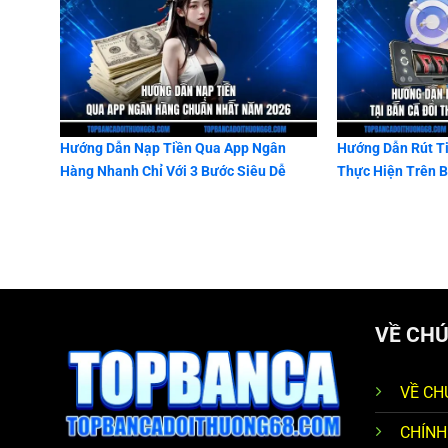
Hướng Dẫn Nạp Tiền Qua App Ngân
Hướng Dẫn Rút 
Hàng Nhanh Chỉ Với 3 Bước Siêu Dễ
Thực Hiện Trên B
VỀ CHÚ
VỀ CH
CHÍNH