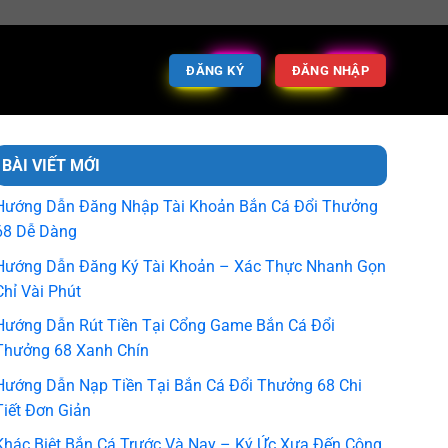
ĐĂNG KÝ
ĐĂNG NHẬP
BÀI VIẾT MỚI
Hướng Dẫn Đăng Nhập Tài Khoản Bắn Cá Đổi Thưởng
68 Dễ Dàng
Hướng Dẫn Đăng Ký Tài Khoản – Xác Thực Nhanh Gọn
Chỉ Vài Phút
Hướng Dẫn Rút Tiền Tại Cổng Game Bắn Cá Đổi
Thưởng 68 Xanh Chín
Hướng Dẫn Nạp Tiền Tại Bắn Cá Đổi Thưởng 68 Chi
Tiết Đơn Giản
Khác Biệt Bắn Cá Trước Và Nay – Ký Ức Xưa Đến Công