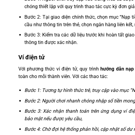
chóng thiết lập với quy trình thao tác cực kỳ đơn giả
Bước 2: Tại giao diện chính thức, chọn mục “Nạp t
cầu như thông tin trên thẻ, chọn ngân hàng liên kế
Bước 3: Kiểm tra các dữ liệu trước khi hoàn tất gia
thông tin được xác nhận.
Ví điện tử
Với phương thức ví điện tử, quy trình
hướng dẫn nạp 
toàn cho mỗi thành viên. Với các thao tác:
Bước 1: Tương tự hình thức trê, truy cập vào mục “Nạ
Bước 2: Người chơi nhanh chóng nhập số tiền mon
Bước 3: Xác nhận thanh toán trên ứng dụng ví điệ
bảo mật nếu được yêu cầu,
Bước 4: Chờ đợi hệ thống phản hồi, cập nhật số dư 